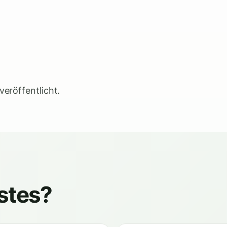
eröffentlicht.
stes?