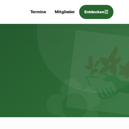
☰
Termine
Mitglieder
Entdecken