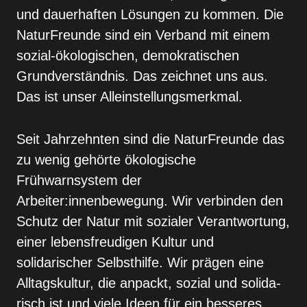
und dauerhaften Lösungen zu kommen. Die
Na­turFreunde sind ein Verband mit einem
sozial-ökolo­gischen, demokratischen
Grundverständnis. Das zeichnet uns aus.
Das ist unser Alleinstellungsmerk­mal.
Seit Jahrzehnten sind die NaturFreunde das
zu wenig gehörte ökologische
Frühwarnsystem der
Arbeiter:innenbewegung. Wir verbinden den
Schutz der Natur mit sozialer Verantwortung,
einer lebensfreu­digen Kultur und
solidarischer Selbsthilfe. Wir prä­gen eine
Alltagskultur, die anpackt, sozial und solida­
risch ist und viele Ideen für ein besseres