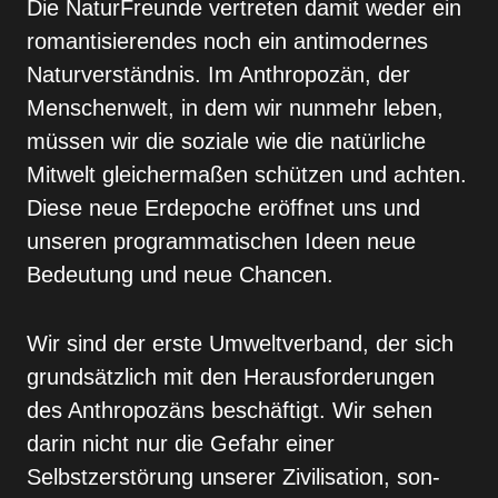
Die NaturFreunde vertreten damit weder ein
roman­tisierendes noch ein antimodernes
Naturverständnis. Im Anthropozän, der
Menschenwelt, in dem wir nun­mehr leben,
müssen wir die soziale wie die natürli­che
Mitwelt gleichermaßen schützen und achten.
Diese neue Erdepoche eröffnet uns und
unseren programmatischen Ideen neue
Bedeutung und neue Chancen.
Wir sind der erste Umweltverband, der sich
grund­sätzlich mit den Herausforderungen
des Anthropo­zäns beschäftigt. Wir sehen
darin nicht nur die Ge­fahr einer
Selbstzerstörung unserer Zivilisation, son­