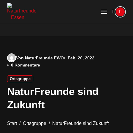
Zum
Inhalt
springen
Von NaturFreunde EWO
Feb. 20, 2022
0 Kommentare
Ortsgruppe
NaturFreunde sind
Zukunft
Start
Ortsgruppe
NaturFreunde sind Zukunft