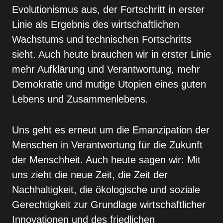
Evolutionismus aus, der Fortschritt in erster
Linie als Ergebnis des wirtschaft­lichen
Wachstums und technischen Fortschritts
sieht. Auch heute brauchen wir in erster Linie
mehr Aufklä­rung und Verantwortung, mehr
Demokratie und mu­tige Utopien eines guten
Lebens und Zusammenle­bens.
Uns geht es erneut um die Emanzipation der
Men­schen in Verantwortung für die Zukunft
der Mensch­heit. Auch heute sagen wir: Mit
uns zieht die neue Zeit, die Zeit der
Nachhaltigkeit, die ökologische und soziale
Gerechtigkeit zur Grundlage wirtschaftlicher
Innovationen und des friedlichen